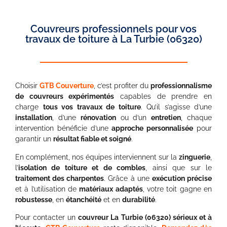
Couvreurs professionnels pour vos
travaux de toiture à La Turbie (06320)
Choisir
GTB Couverture
, c’est profiter du
professionnalisme
de couvreurs expérimentés
capables de prendre en
charge
tous vos travaux de toiture
. Qu’il s’agisse d’une
installation
, d’une
rénovation
ou d’un
entretien
, chaque
intervention bénéficie d’une
approche personnalisée
pour
garantir un
résultat fiable et soigné
.
En complément, nos équipes interviennent sur la
zinguerie
,
l’
isolation de toiture et de combles
, ainsi que sur le
traitement des charpentes
. Grâce à une
exécution précise
et à l’utilisation de
matériaux adaptés
, votre toit gagne en
robustesse
, en
étanchéité
et en
durabilité
.
Pour contacter un
couvreur La Turbie (06320) sérieux et à