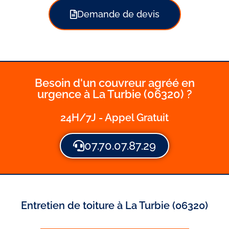
Demande de devis
Besoin d'un couvreur agréé en
urgence à La Turbie (06320) ?
24H/7J - Appel Gratuit
07.70.07.87.29
Entretien de toiture à La Turbie (06320)