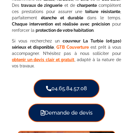
Des
travaux de zinguerie
et de
charpente
complètent
ces prestations pour assurer une
toiture résistante
,
parfaitement
étanche et durable
dans le temps.
Chaque intervention est réalisée avec précision
pour
renforcer la
protection de votre habitation
.
Si vous recherchez un
couvreur La Turbie (06320)
sérieux et disponible
,
GTB Couverture
est prêt à vous
accompagner. N’hésitez pas à nous solliciter pour
obtenir un devis clair et gratuit
, adapté à la nature de
vos travaux.
04.65.84.57.08
Demande de devis