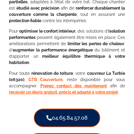
partielles
, adaptées à l’état de votre toit. Chaque chantier
est
étudié avec précision
afin de
renforcer durablement la
couverture comme la charpente
, tout en assurant une
protection fiable
contre les intempéries.
Pour
optimiser le confort intérieur
, des solutions d’
isolation
performantes
peuvent également être mises en place. Ces
améliorations permettent de
limiter les pertes de chaleur
,
d’
augmenter la performance énergétique
du bâtiment et
d’apporter un
meilleur équilibre thermique à votre
habitation
.
Pour toute
rénovation de toiture
, votre
couvreur La Turbie
(06320)
,
GTB Couverture
, reste disponible pour vous
accompagner.
Prenez contact dès maintenant
afin de
recevoir un devis gratuit, précis et adapté à votre projet
.
04.65.84.57.08