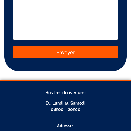
Horaires d’ouverture :
Du
Lundi
au
Samedi
08h00
–
20h00
Adresse :