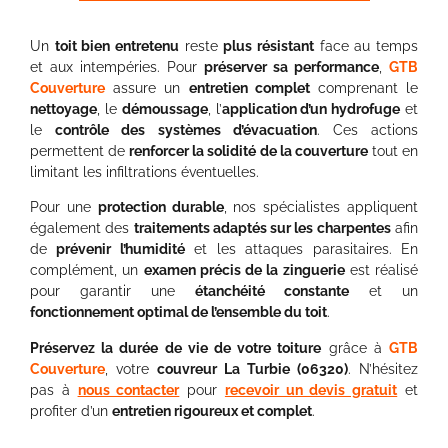
Un
toit bien entretenu
reste
plus résistant
face au temps
et aux intempéries. Pour
préserver sa performance
,
GTB
Couverture
assure un
entretien complet
comprenant le
nettoyage
, le
démoussage
, l’
application d’un hydrofuge
et
le
contrôle des systèmes d’évacuation
. Ces actions
permettent de
renforcer la solidité de la couverture
tout en
limitant les infiltrations éventuelles.
Pour une
protection durable
, nos spécialistes appliquent
également des
traitements adaptés sur les charpentes
afin
de
prévenir l’humidité
et les attaques parasitaires. En
complément, un
examen précis de la zinguerie
est réalisé
pour garantir une
étanchéité constante
et un
fonctionnement optimal de l’ensemble du toit
.
Préservez la durée de vie de votre toiture
grâce à
GTB
Couverture
, votre
couvreur La Turbie (06320)
. N’hésitez
pas à
nous contacter
pour
recevoir un devis gratuit
et
profiter d’un
entretien rigoureux et complet
.