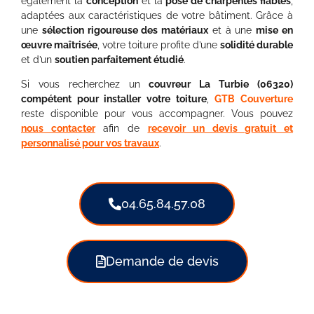
également la
conception
et la
pose de charpentes fiables
,
adaptées aux caractéristiques de votre bâtiment. Grâce à
une
sélection rigoureuse des matériaux
et à une
mise en
œuvre maîtrisée
, votre toiture profite d’une
solidité durable
et d’un
soutien parfaitement étudié
.
Si vous recherchez un
couvreur La Turbie (06320)
compétent pour installer votre toiture
,
GTB Couverture
reste disponible pour vous accompagner. Vous pouvez
nous contacter
afin de
recevoir un devis gratuit et
personnalisé pour vos travaux
.
04.65.84.57.08
Demande de devis