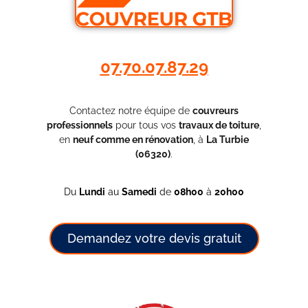
07.70.07.87.29
Contactez notre équipe de
couvreurs
professionnels
pour tous vos
travaux de toiture
,
en
neuf comme en rénovation
, à
La Turbie
(06320)
.
Du
Lundi
au
Samedi
de
08h00
à
20h00
Demandez votre devis gratuit