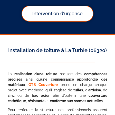
Intervention d'urgence
Installation de toiture à La Turbie (06320)
La
réalisation d’une toiture
requiert des
compétences
précises
ainsi qu’une
connaissance approfondie des
matériaux
.
GTB Couverture
prend en charge chaque
projet avec méthode, qu’il s’agisse de
tuiles
, d’
ardoise
, de
zinc
ou de
bac acier
, afin d’obtenir une
couverture
esthétique
,
résistante
et
conforme aux normes actuelles
.
Pour renforcer la structure, nos professionnels assurent